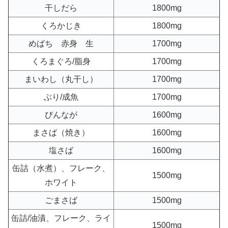
干しだら
1800mg
くろかじき
1800mg
めばち 赤身 生
1700mg
くろまぐろ/脂身
1700mg
まいわし（丸干し）
1700mg
ぶり/成魚
1700mg
びんなが
1600mg
まさば（焼き）
1600mg
塩さば
1600mg
缶詰（水煮）、フレーク、
1500mg
ホワイト
ごまさば
1500mg
缶詰/油漬、フレーク、ライ
1500mg