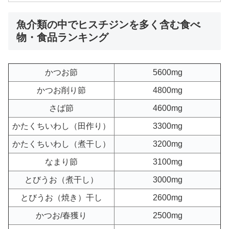
魚介類の中でヒスチジンを多く含む食べ
物・食品ランキング
かつお節
5600mg
かつお削り節
4800mg
さば節
4600mg
かたくちいわし（田作り）
3300mg
かたくちいわし（煮干し）
3200mg
なまり節
3100mg
とびうお（煮干し）
3000mg
とびうお（焼き）干し
2600mg
かつお/春獲り
2500mg