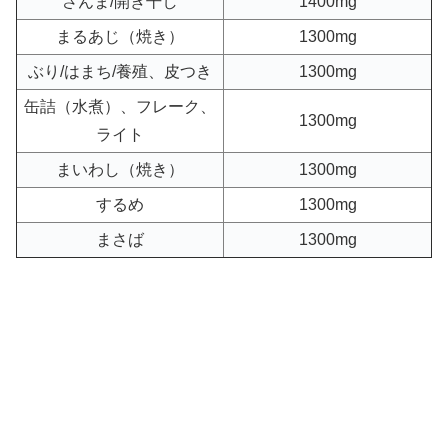
さんま/開き干し
1400mg
まるあじ（焼き）
1300mg
ぶり/はまち/養殖、皮つき
1300mg
缶詰（水煮）、フレーク、
1300mg
ライト
まいわし（焼き）
1300mg
するめ
1300mg
まさば
1300mg