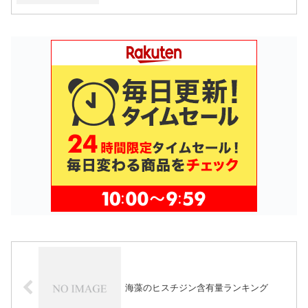
海藻のヒスチジン含有量ランキング