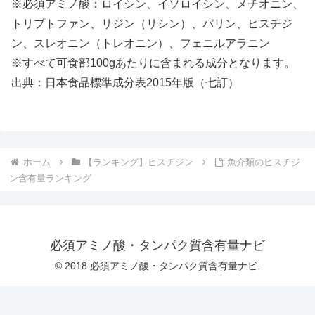
※必須アミノ酸：ロイシン、イソロイシン、メチオニン、
トリプトファン、リジン（リシン）、バリン、ヒスチジ
ン、スレオニン（トレオニン）、フェニルアラニン
※すべて可食部100gあたりに含まれる成分となります。
出典：日本食品標準成分表2015年版（七訂）
ホーム
【ランキング】ヒスチジン
魚介類のヒスチジ
ン含有量ランキング
必須アミノ酸・タンパク質含有量ナビ
© 2018 必須アミノ酸・タンパク質含有量ナビ.