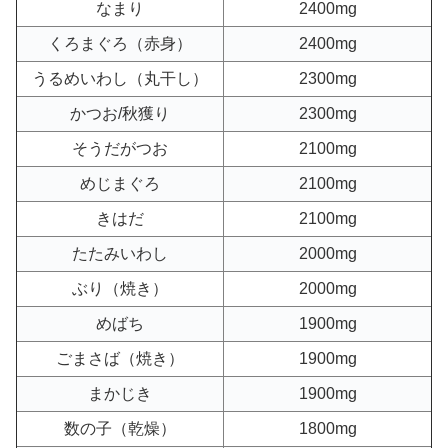
なまり
2400mg
くろまぐろ（赤身）
2400mg
うるめいわし（丸干し）
2300mg
かつお/秋獲り
2300mg
そうだがつお
2100mg
めじまぐろ
2100mg
きはだ
2100mg
たたみいわし
2000mg
ぶり（焼き）
2000mg
めばち
1900mg
ごまさば（焼き）
1900mg
まかじき
1900mg
数の子（乾燥）
1800mg