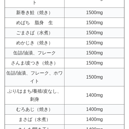
ト
新巻き鮭（焼き）
1500mg
めばち 脂身 生
1500mg
ごまさば（水煮）
1500mg
めかじき（焼き）
1500mg
缶詰/油漬、フレーク
1500mg
さんま/皮つき（焼き）
1500mg
缶詰/油漬、フレーク、ホワ
1500mg
イト
ぶり/はまち/養殖/皮なし、
1400mg
刺身
むろあじ（焼き）
1400mg
まさば（水煮）
1400mg