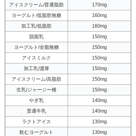
アイスクリーム/普通脂肪
170mg
ヨーグルト/低脂肪無糖
160mg
加工乳/低脂肪
160mg
脱脂乳
150mg
ヨーグルト/全脂無糖
150mg
アイスミルク
150mg
加工乳/濃厚
150mg
アイスクリーム/高脂肪
150mg
生乳/ジャージー種
150mg
やぎ乳
140mg
普通牛乳
140mg
ラクトアイス
130mg
飲むヨーグルト
130mg