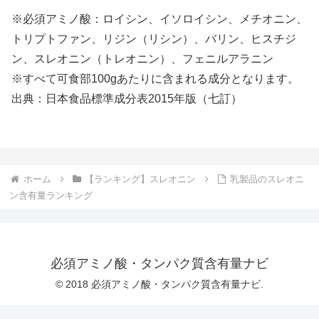
※必須アミノ酸：ロイシン、イソロイシン、メチオニン、
トリプトファン、リジン（リシン）、バリン、ヒスチジ
ン、スレオニン（トレオニン）、フェニルアラニン
※すべて可食部100gあたりに含まれる成分となります。
出典：日本食品標準成分表2015年版（七訂）
ホーム
【ランキング】スレオニン
乳製品のスレオニ
ン含有量ランキング
必須アミノ酸・タンパク質含有量ナビ
© 2018 必須アミノ酸・タンパク質含有量ナビ.