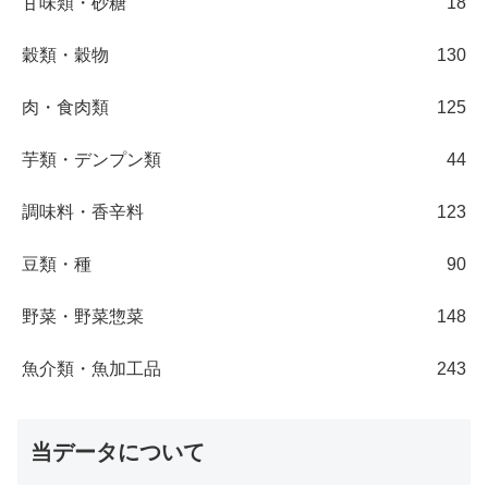
甘味類・砂糖
18
穀類・穀物
130
肉・食肉類
125
芋類・デンプン類
44
調味料・香辛料
123
豆類・種
90
野菜・野菜惣菜
148
魚介類・魚加工品
243
当データについて