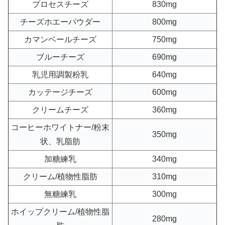
プロセスチーズ
830mg
チーズホエーパウダー
800mg
カマンベールチーズ
750mg
ブルーチーズ
690mg
乳児用調製粉乳
640mg
カッテージチーズ
600mg
クリームチーズ
360mg
コーヒーホワイトナー/粉末
350mg
状、乳脂肪
加糖練乳
340mg
クリーム/植物性脂肪
310mg
無糖練乳
300mg
ホイップクリーム/植物性脂
280mg