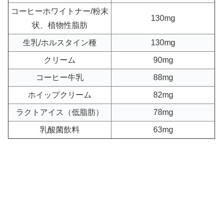
コーヒーホワイトナー/粉末
130mg
状、植物性脂肪
生乳/ホルスタイン種
130mg
クリーム
90mg
コーヒー牛乳
88mg
ホイップクリーム
82mg
ラクトアイス（低脂肪）
78mg
乳酸菌飲料
63mg