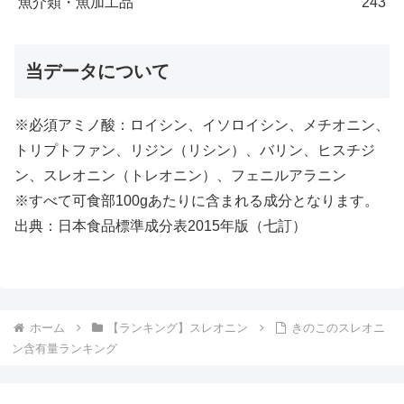
魚介類・魚加工品
243
当データについて
※必須アミノ酸：ロイシン、イソロイシン、メチオニン、
トリプトファン、リジン（リシン）、バリン、ヒスチジ
ン、スレオニン（トレオニン）、フェニルアラニン
※すべて可食部100gあたりに含まれる成分となります。
出典：日本食品標準成分表2015年版（七訂）
ホーム
【ランキング】スレオニン
きのこのスレオニ
ン含有量ランキング