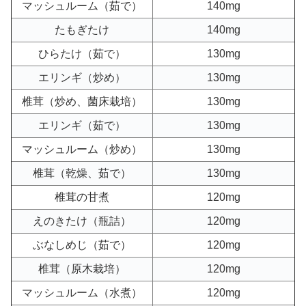
マッシュルーム（茹で）
140mg
たもぎたけ
140mg
ひらたけ（茹で）
130mg
エリンギ（炒め）
130mg
椎茸（炒め、菌床栽培）
130mg
エリンギ（茹で）
130mg
マッシュルーム（炒め）
130mg
椎茸（乾燥、茹で）
130mg
椎茸の甘煮
120mg
えのきたけ（瓶詰）
120mg
ぶなしめじ（茹で）
120mg
椎茸（原木栽培）
120mg
マッシュルーム（水煮）
120mg