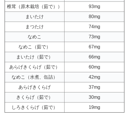
椎茸（原木栽培（茹で））
93mg
まいたけ
80mg
まつたけ
74mg
なめこ
73mg
なめこ（茹で）
67mg
まいたけ（茹で）
66mg
あらげきくらげ（茹で）
60mg
なめこ（水煮、缶詰）
42mg
あらげきくらげ
37mg
きくらげ（茹で）
30mg
しろきくらげ（茹で）
19mg