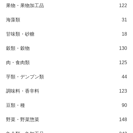
果物・果物加工品
122
海藻類
31
甘味類・砂糖
18
穀類・穀物
130
肉・食肉類
125
芋類・デンプン類
44
調味料・香辛料
123
豆類・種
90
野菜・野菜惣菜
148