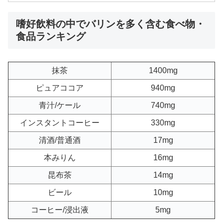
嗜好飲料の中でバリンを多く含む食べ物・
食品ランキング
抹茶
1400mg
ピュアココア
940mg
青汁/ケール
740mg
インスタントコーヒー
330mg
清酒/普通酒
17mg
本みりん
16mg
昆布茶
14mg
ビール
10mg
コーヒー/浸出液
5mg