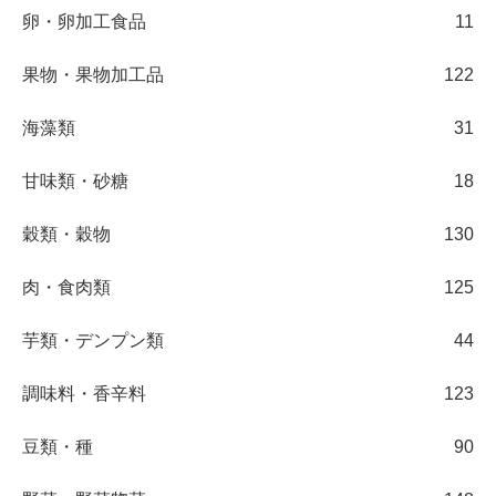
卵・卵加工食品
11
果物・果物加工品
122
海藻類
31
甘味類・砂糖
18
穀類・穀物
130
肉・食肉類
125
芋類・デンプン類
44
調味料・香辛料
123
豆類・種
90