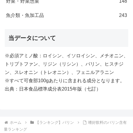
野菜・野菜惣菜
148
魚介類・魚加工品
243
当データについて
※必須アミノ酸：ロイシン、イソロイシン、メチオニン、
トリプトファン、リジン（リシン）、バリン、ヒスチジ
ン、スレオニン（トレオニン）、フェニルアラニン
※すべて可食部100gあたりに含まれる成分となります。
出典：日本食品標準成分表2015年版（七訂）
ホーム
【ランキング】バリン
嗜好飲料のバリン含有
量ランキング