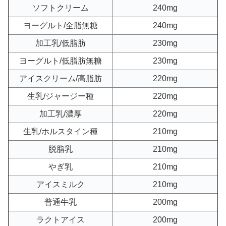
ソフトクリーム
240mg
ヨーグルト/全脂無糖
240mg
加工乳/低脂肪
230mg
ヨーグルト/低脂肪無糖
230mg
アイスクリーム/高脂肪
220mg
生乳/ジャージー種
220mg
加工乳/濃厚
220mg
生乳/ホルスタイン種
210mg
脱脂乳
210mg
やぎ乳
210mg
アイスミルク
210mg
普通牛乳
200mg
ラクトアイス
200mg