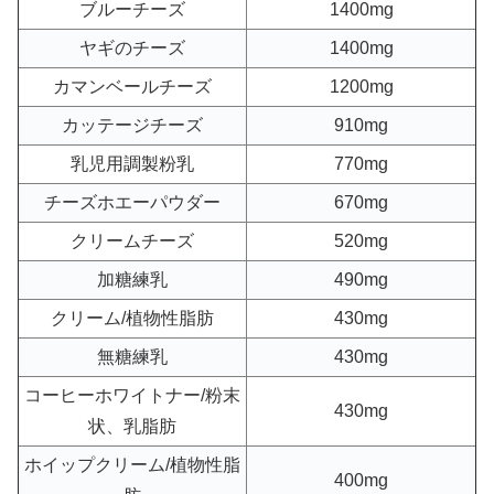
ブルーチーズ
1400mg
ヤギのチーズ
1400mg
カマンベールチーズ
1200mg
カッテージチーズ
910mg
乳児用調製粉乳
770mg
チーズホエーパウダー
670mg
クリームチーズ
520mg
加糖練乳
490mg
クリーム/植物性脂肪
430mg
無糖練乳
430mg
コーヒーホワイトナー/粉末
430mg
状、乳脂肪
ホイップクリーム/植物性脂
400mg