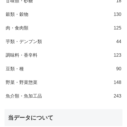
甘味類・砂糖
18
穀類・穀物
130
肉・食肉類
125
芋類・デンプン類
44
調味料・香辛料
123
豆類・種
90
野菜・野菜惣菜
148
魚介類・魚加工品
243
当データについて