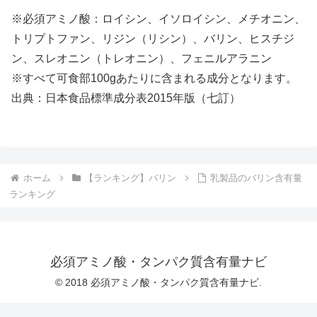
※必須アミノ酸：ロイシン、イソロイシン、メチオニン、
トリプトファン、リジン（リシン）、バリン、ヒスチジ
ン、スレオニン（トレオニン）、フェニルアラニン
※すべて可食部100gあたりに含まれる成分となります。
出典：日本食品標準成分表2015年版（七訂）
ホーム
【ランキング】バリン
乳製品のバリン含有量
ランキング
必須アミノ酸・タンパク質含有量ナビ
© 2018 必須アミノ酸・タンパク質含有量ナビ.