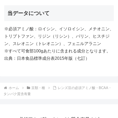
当データについて
※必須アミノ酸：ロイシン、イソロイシン、メチオニン、
トリプトファン、リジン（リシン）、バリン、ヒスチジ
ン、スレオニン（トレオニン）、フェニルアラニン
※すべて可食部100gあたりに含まれる成分となります。
出典：日本食品標準成分表2015年版（七訂）
ホーム
豆類・種
レンズ豆の必須アミノ酸・BCAA・
タンパク質含有量