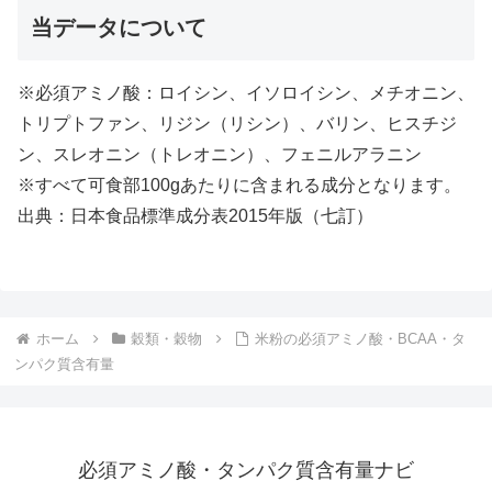
当データについて
※必須アミノ酸：ロイシン、イソロイシン、メチオニン、
トリプトファン、リジン（リシン）、バリン、ヒスチジ
ン、スレオニン（トレオニン）、フェニルアラニン
※すべて可食部100gあたりに含まれる成分となります。
出典：日本食品標準成分表2015年版（七訂）
ホーム
穀類・穀物
米粉の必須アミノ酸・BCAA・タ
ンパク質含有量
必須アミノ酸・タンパク質含有量ナビ