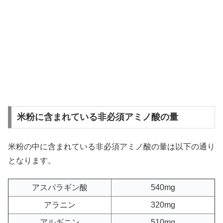
米粉に含まれている非必須アミノ酸の量
米粉の中に含まれている非必須アミノ酸の量は以下の通り
となります。
アスパラギン酸
540mg
アラニン
320mg
アルギニン
510mg