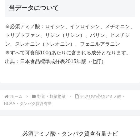
当データについて
※必須アミノ酸：ロイシン、イソロイシン、メチオニン、
トリプトファン、リジン（リシン）、バリン、ヒスチジ
ン、スレオニン（トレオニン）、フェニルアラニン
※すべて可食部100gあたりに含まれる成分となります。
出典：日本食品標準成分表2015年版（七訂）
ホーム
野菜・野菜惣菜
わさびの必須アミノ酸・
BCAA・タンパク質含有量
必須アミノ酸・タンパク質含有量ナビ