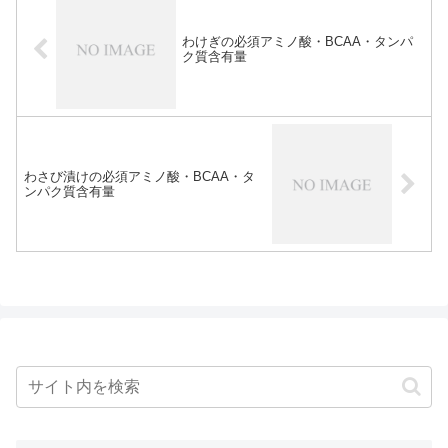
わけぎの必須アミノ酸・BCAA・タンパ
ク質含有量
わさび漬けの必須アミノ酸・BCAA・タ
ンパク質含有量