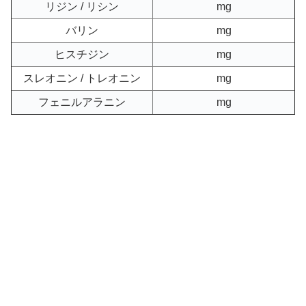
リジン / リシン
mg
バリン
mg
ヒスチジン
mg
スレオニン / トレオニン
mg
フェニルアラニン
mg