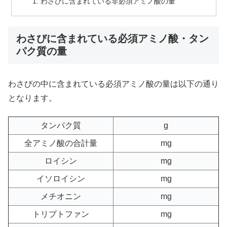
わさびに含まれている非必須アミノ酸の量
わさびに含まれている必須アミノ酸・タン
パク質の量
わさびの中に含まれている必須アミノ酸の量は以下の通り
となります。
タンパク質
g
全アミノ酸の合計量
mg
ロイシン
mg
イソロイシン
mg
メチオニン
mg
トリプトファン
mg