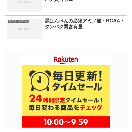
黒はんぺんの必須アミノ酸・BCAA・
魚介類・魚加工品
タンパク質含有量