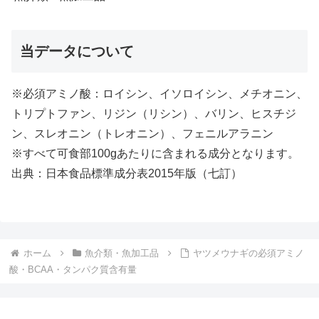
当データについて
※必須アミノ酸：ロイシン、イソロイシン、メチオニン、
トリプトファン、リジン（リシン）、バリン、ヒスチジ
ン、スレオニン（トレオニン）、フェニルアラニン
※すべて可食部100gあたりに含まれる成分となります。
出典：日本食品標準成分表2015年版（七訂）
ホーム
魚介類・魚加工品
ヤツメウナギの必須アミノ
酸・BCAA・タンパク質含有量