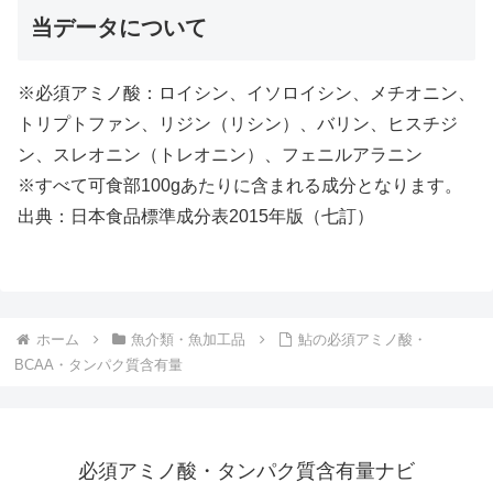
当データについて
※必須アミノ酸：ロイシン、イソロイシン、メチオニン、
トリプトファン、リジン（リシン）、バリン、ヒスチジ
ン、スレオニン（トレオニン）、フェニルアラニン
※すべて可食部100gあたりに含まれる成分となります。
出典：日本食品標準成分表2015年版（七訂）
ホーム
魚介類・魚加工品
鮎の必須アミノ酸・
BCAA・タンパク質含有量
必須アミノ酸・タンパク質含有量ナビ