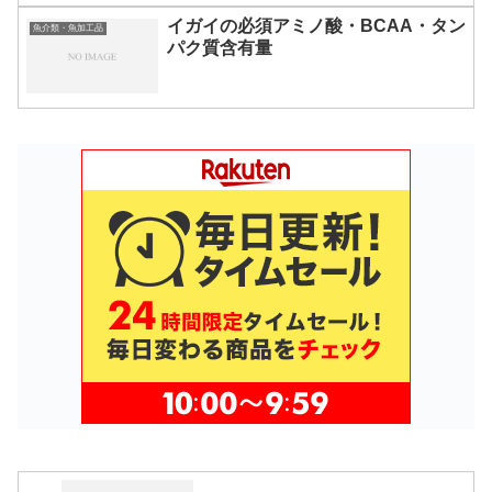
イガイの必須アミノ酸・BCAA・タン
魚介類・魚加工品
パク質含有量