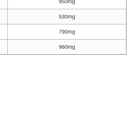
950mg
530mg
790mg
960mg