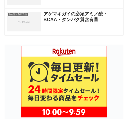
アゲマキガイの必須アミノ酸・
魚介類・魚加工品
BCAA・タンパク質含有量