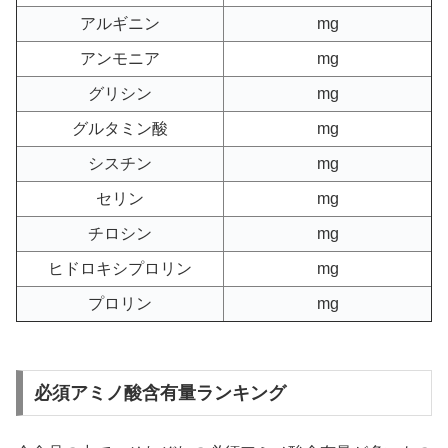
アルギニン
mg
アンモニア
mg
グリシン
mg
グルタミン酸
mg
シスチン
mg
セリン
mg
チロシン
mg
ヒドロキシプロリン
mg
プロリン
mg
必須アミノ酸含有量ランキング