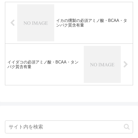
イカの燻製の必須アミノ酸・BCAA・タ
ンパク質含有量
イイダコの必須アミノ酸・BCAA・タン
パク質含有量