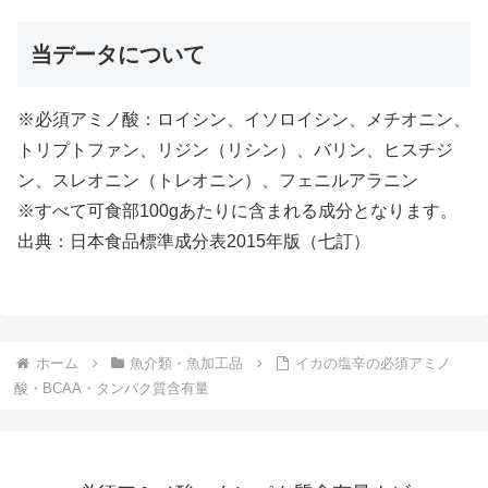
当データについて
※必須アミノ酸：ロイシン、イソロイシン、メチオニン、
トリプトファン、リジン（リシン）、バリン、ヒスチジ
ン、スレオニン（トレオニン）、フェニルアラニン
※すべて可食部100gあたりに含まれる成分となります。
出典：日本食品標準成分表2015年版（七訂）
ホーム
魚介類・魚加工品
イカの塩辛の必須アミノ
酸・BCAA・タンパク質含有量