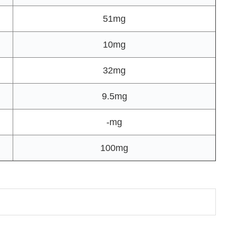
51mg
10mg
32mg
9.5mg
-mg
100mg