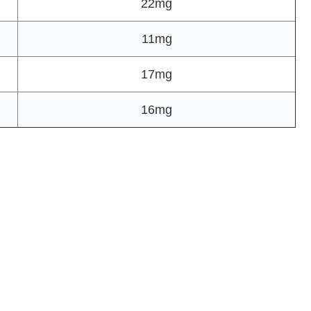
22mg
11mg
17mg
16mg