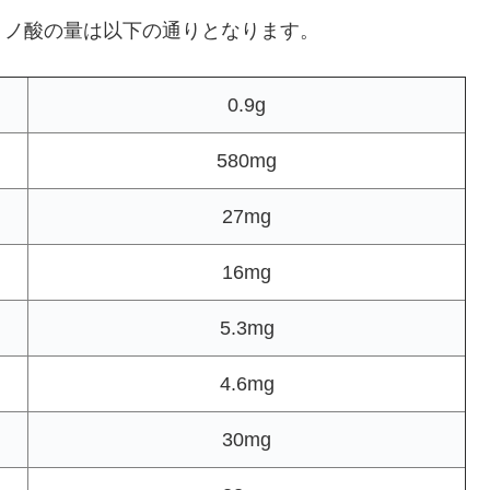
ミノ酸の量は以下の通りとなります。
0.9g
580mg
27mg
16mg
5.3mg
4.6mg
30mg