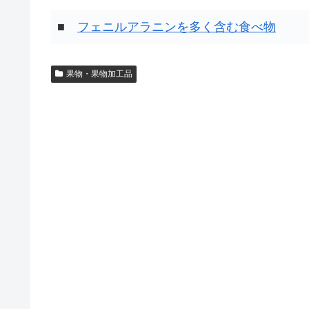
■
フェニルアラニンを多く含む食べ物
果物・果物加工品