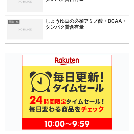
しょうゆ豆の必須アミノ酸・BCAA・
豆類・種
タンパク質含有量