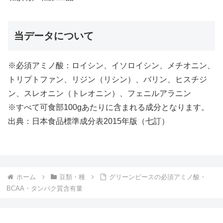
当データについて
※必須アミノ酸：ロイシン、イソロイシン、メチオニン、
トリプトファン、リジン（リシン）、バリン、ヒスチジ
ン、スレオニン（トレオニン）、フェニルアラニン
※すべて可食部100gあたりに含まれる成分となります。
出典：日本食品標準成分表2015年版（七訂）
ホーム
豆類・種
グリーンピースの必須アミノ酸・
BCAA・タンパク質含有量