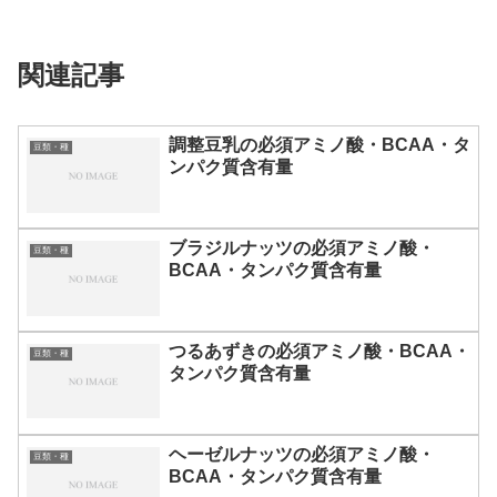
関連記事
調整豆乳の必須アミノ酸・BCAA・タ
豆類・種
ンパク質含有量
ブラジルナッツの必須アミノ酸・
豆類・種
BCAA・タンパク質含有量
つるあずきの必須アミノ酸・BCAA・
豆類・種
タンパク質含有量
ヘーゼルナッツの必須アミノ酸・
豆類・種
BCAA・タンパク質含有量