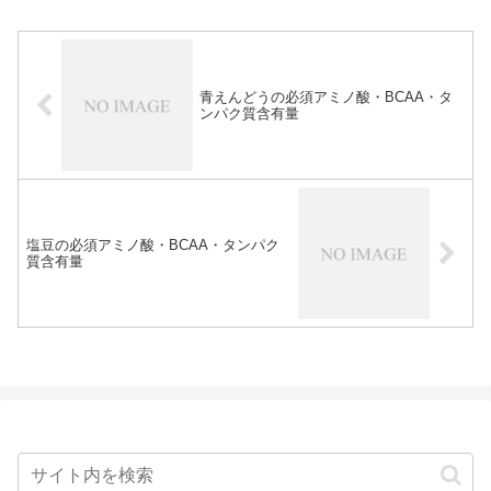
青えんどうの必須アミノ酸・BCAA・タ
ンパク質含有量
塩豆の必須アミノ酸・BCAA・タンパク
質含有量