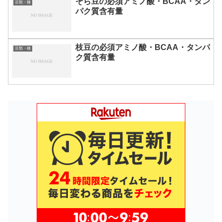
そら豆の必須アミノ酸・BCAA・タン
豆類・種
パク質含有量
枝豆の必須アミノ酸・BCAA・タンパ
豆類・種
ク質含有量