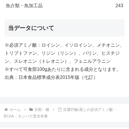
魚介類・魚加工品
243
当データについて
※必須アミノ酸：ロイシン、イソロイシン、メチオニン、
トリプトファン、リジン（リシン）、バリン、ヒスチジ
ン、スレオニン（トレオニン）、フェニルアラニン
※すべて可食部100gあたりに含まれる成分となります。
出典：日本食品標準成分表2015年版（七訂）
ホーム
豆類・種
豆腐竹輪/蒸しの必須アミノ酸・
BCAA・タンパク質含有量