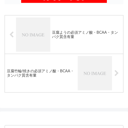
豆腐ようの必須アミノ酸・BCAA・タン
パク質含有量
豆腐竹輪/焼きの必須アミノ酸・BCAA・
タンパク質含有量