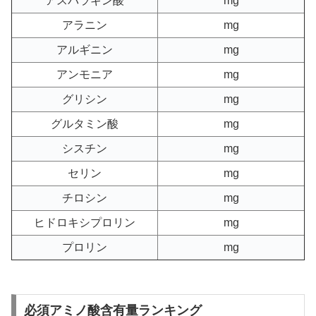
アスパラギン酸
mg
アラニン
mg
アルギニン
mg
アンモニア
mg
グリシン
mg
グルタミン酸
mg
シスチン
mg
セリン
mg
チロシン
mg
ヒドロキシプロリン
mg
プロリン
mg
必須アミノ酸含有量ランキング