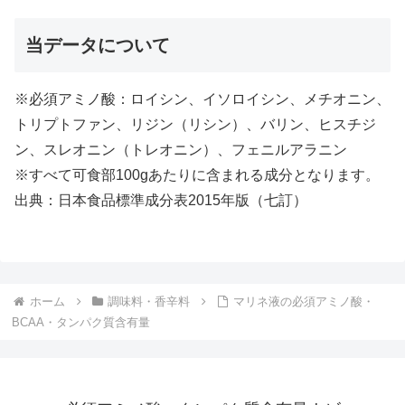
当データについて
※必須アミノ酸：ロイシン、イソロイシン、メチオニン、
トリプトファン、リジン（リシン）、バリン、ヒスチジ
ン、スレオニン（トレオニン）、フェニルアラニン
※すべて可食部100gあたりに含まれる成分となります。
出典：日本食品標準成分表2015年版（七訂）
ホーム
調味料・香辛料
マリネ液の必須アミノ酸・
BCAA・タンパク質含有量