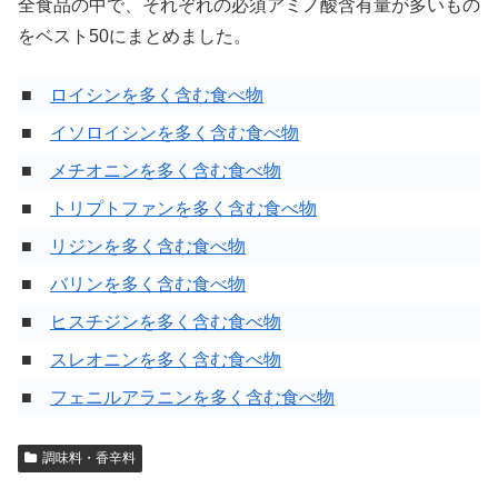
全食品の中で、それぞれの必須アミノ酸含有量が多いもの
をベスト50にまとめました。
■
ロイシンを多く含む食べ物
■
イソロイシンを多く含む食べ物
■
メチオニンを多く含む食べ物
■
トリプトファンを多く含む食べ物
■
リジンを多く含む食べ物
■
バリンを多く含む食べ物
■
ヒスチジンを多く含む食べ物
■
スレオニンを多く含む食べ物
■
フェニルアラニンを多く含む食べ物
調味料・香辛料