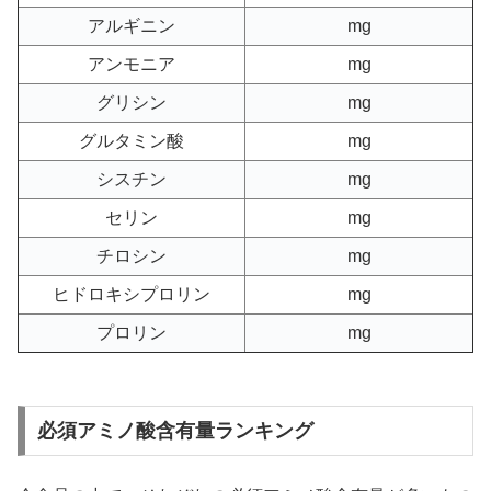
アルギニン
mg
アンモニア
mg
グリシン
mg
グルタミン酸
mg
シスチン
mg
セリン
mg
チロシン
mg
ヒドロキシプロリン
mg
プロリン
mg
必須アミノ酸含有量ランキング