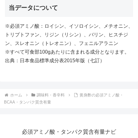
当データについて
※必須アミノ酸：ロイシン、イソロイシン、メチオニン、
トリプトファン、リジン（リシン）、バリン、ヒスチジ
ン、スレオニン（トレオニン）、フェニルアラニン
※すべて可食部100gあたりに含まれる成分となります。
出典：日本食品標準成分表2015年版（七訂）
ホーム
調味料・香辛料
黄身酢の必須アミノ酸・
BCAA・タンパク質含有量
必須アミノ酸・タンパク質含有量ナビ