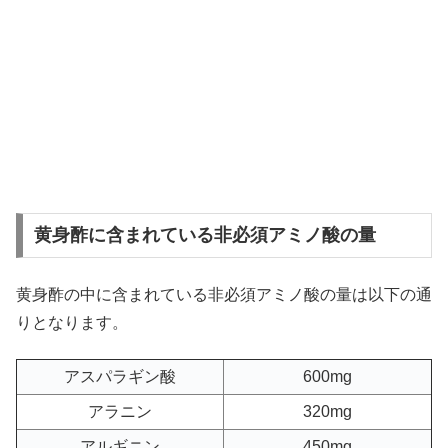
黄身酢に含まれている非必須アミノ酸の量
黄身酢の中に含まれている非必須アミノ酸の量は以下の通
りとなります。
アスパラギン酸
600mg
アラニン
320mg
アルギニン
450mg