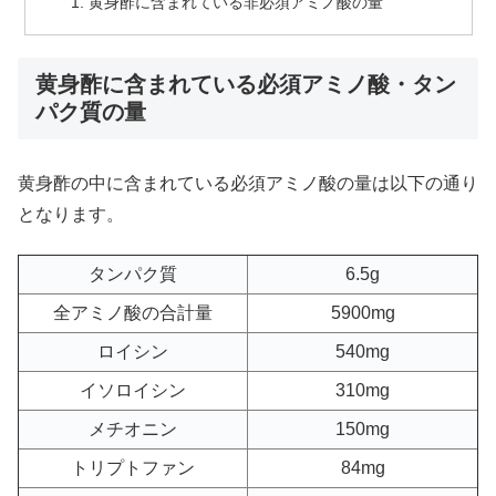
黄身酢に含まれている非必須アミノ酸の量
黄身酢に含まれている必須アミノ酸・タン
パク質の量
黄身酢の中に含まれている必須アミノ酸の量は以下の通り
となります。
タンパク質
6.5g
全アミノ酸の合計量
5900mg
ロイシン
540mg
イソロイシン
310mg
メチオニン
150mg
トリプトファン
84mg