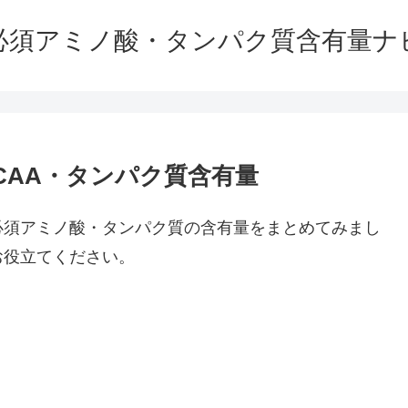
必須アミノ酸・タンパク質含有量ナ
CAA・タンパク質含有量
必須アミノ酸・タンパク質の含有量をまとめてみまし
お役立てください。