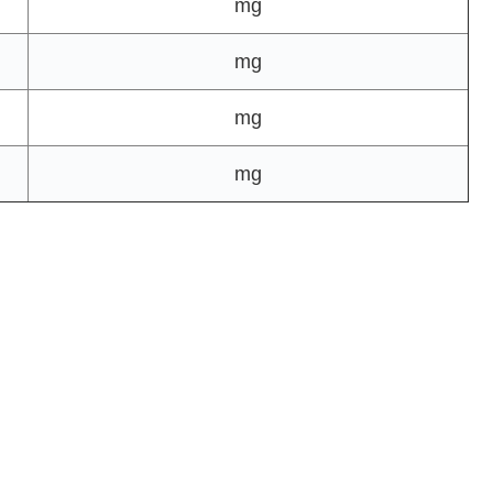
mg
mg
mg
mg