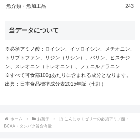
魚介類・魚加工品
243
当データについて
※必須アミノ酸：ロイシン、イソロイシン、メチオニン、
トリプトファン、リジン（リシン）、バリン、ヒスチジ
ン、スレオニン（トレオニン）、フェニルアラニン
※すべて可食部100gあたりに含まれる成分となります。
出典：日本食品標準成分表2015年版（七訂）
ホーム
お菓子
こんにゃくゼリーの必須アミノ酸・
BCAA・タンパク質含有量