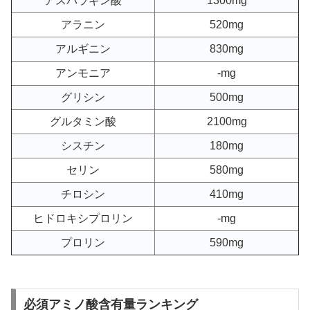
アスパラギン酸
1300mg
アラニン
520mg
アルギニン
830mg
アンモニア
-mg
グリシン
500mg
グルタミン酸
2100mg
シスチン
180mg
セリン
580mg
チロシン
410mg
ヒドロキシプロリン
-mg
プロリン
590mg
必須アミノ酸含有量ランキング