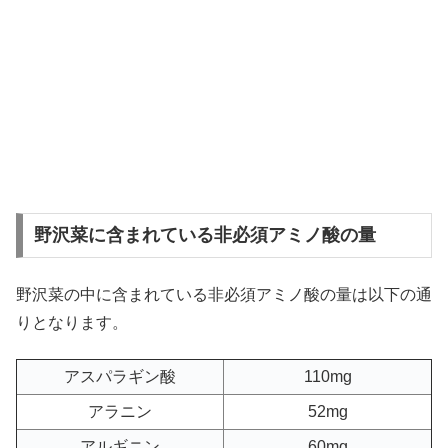
野沢菜に含まれている非必須アミノ酸の量
野沢菜の中に含まれている非必須アミノ酸の量は以下の通
りとなります。
アスパラギン酸
110mg
アラニン
52mg
アルギニン
60mg