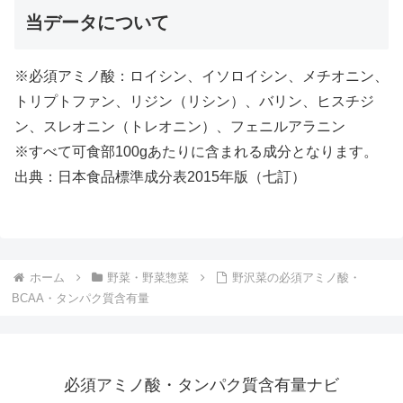
当データについて
※必須アミノ酸：ロイシン、イソロイシン、メチオニン、
トリプトファン、リジン（リシン）、バリン、ヒスチジ
ン、スレオニン（トレオニン）、フェニルアラニン
※すべて可食部100gあたりに含まれる成分となります。
出典：日本食品標準成分表2015年版（七訂）
ホーム
野菜・野菜惣菜
野沢菜の必須アミノ酸・
BCAA・タンパク質含有量
必須アミノ酸・タンパク質含有量ナビ