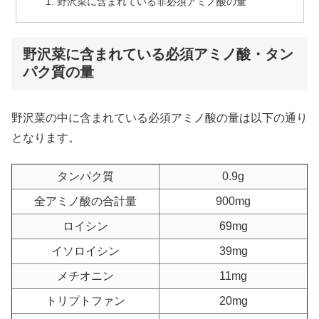
野沢菜に含まれている非必須アミノ酸の量
野沢菜に含まれている必須アミノ酸・タン
パク質の量
野沢菜の中に含まれている必須アミノ酸の量は以下の通り
となります。
タンパク質
0.9g
全アミノ酸の合計量
900mg
ロイシン
69mg
イソロイシン
39mg
メチオニン
11mg
トリプトファン
20mg