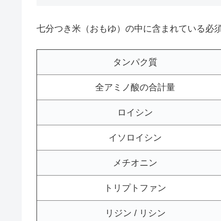
七分つき米（おもゆ）の中に含まれている必
タンパク質
全アミノ酸の合計量
ロイシン
イソロイシン
メチオニン
トリプトファン
リジン / リシン