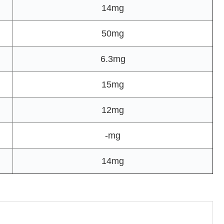
14mg
50mg
6.3mg
15mg
12mg
-mg
14mg