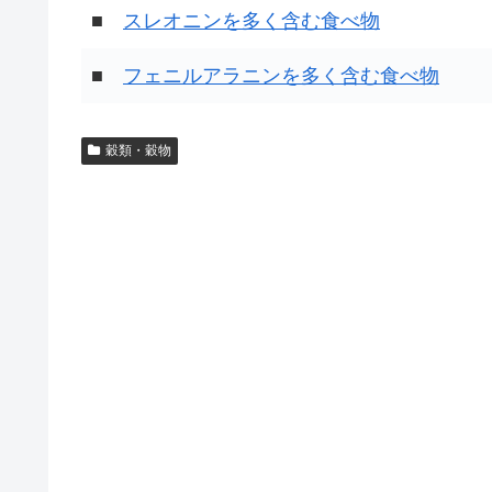
■
スレオニンを多く含む食べ物
■
フェニルアラニンを多く含む食べ物
穀類・穀物