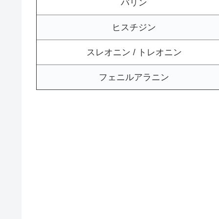
バリン
ヒスチジン
スレオニン / トレオニン
フェニルアラニン