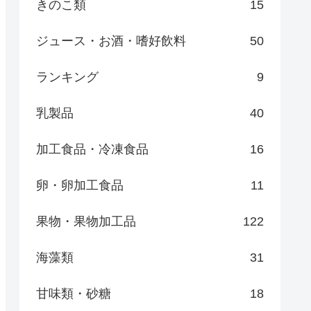
きのこ類
15
ジュース・お酒・嗜好飲料
50
ランキング
9
乳製品
40
加工食品・冷凍食品
16
卵・卵加工食品
11
果物・果物加工品
122
海藻類
31
甘味類・砂糖
18