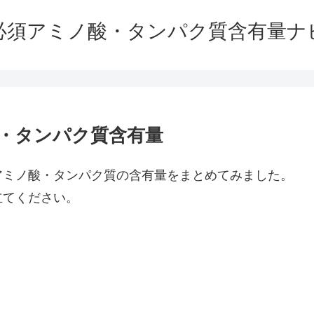
必須アミノ酸・タンパク質含有量ナ
A・タンパク質含有量
アミノ酸・タンパク質の含有量をまとめてみました。
立てください。