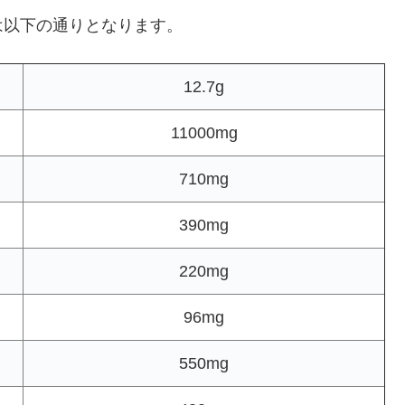
は以下の通りとなります。
12.7g
11000mg
710mg
390mg
220mg
96mg
550mg