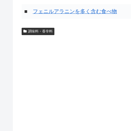
■
フェニルアラニンを多く含む食べ物
調味料・香辛料