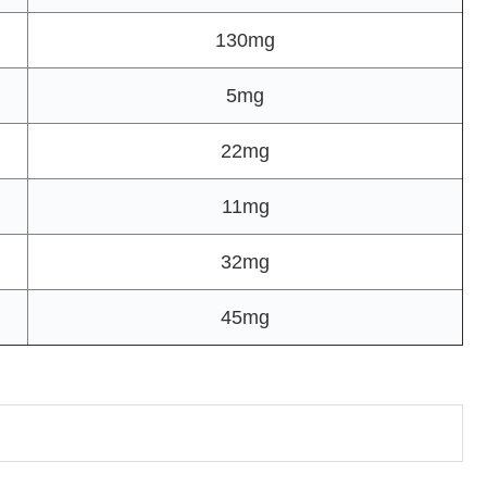
130mg
5mg
22mg
11mg
32mg
45mg