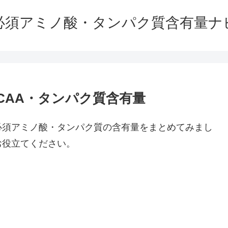
必須アミノ酸・タンパク質含有量ナ
CAA・タンパク質含有量
必須アミノ酸・タンパク質の含有量をまとめてみまし
お役立てください。