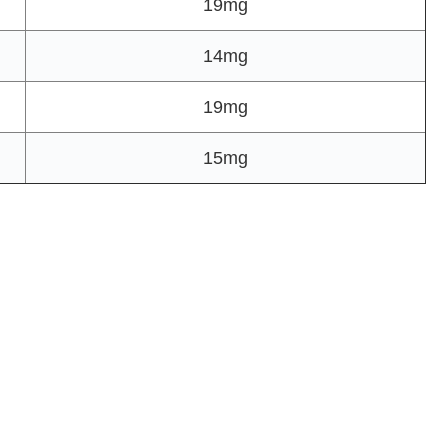
19mg
14mg
19mg
15mg