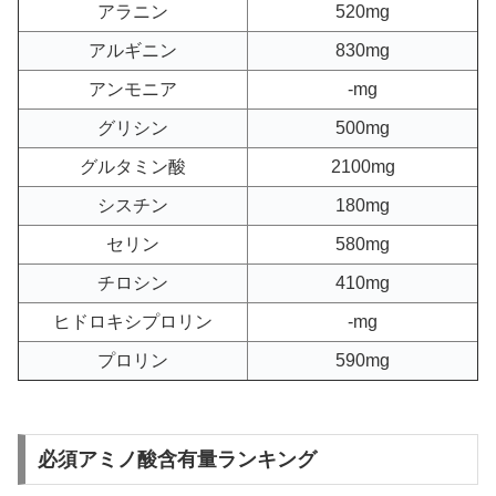
アラニン
520mg
アルギニン
830mg
アンモニア
-mg
グリシン
500mg
グルタミン酸
2100mg
シスチン
180mg
セリン
580mg
チロシン
410mg
ヒドロキシプロリン
-mg
プロリン
590mg
必須アミノ酸含有量ランキング