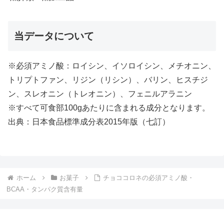
当データについて
※必須アミノ酸：ロイシン、イソロイシン、メチオニン、
トリプトファン、リジン（リシン）、バリン、ヒスチジ
ン、スレオニン（トレオニン）、フェニルアラニン
※すべて可食部100gあたりに含まれる成分となります。
出典：日本食品標準成分表2015年版（七訂）
ホーム
お菓子
チョココロネの必須アミノ酸・
BCAA・タンパク質含有量