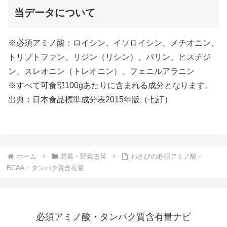
当データについて
※必須アミノ酸：ロイシン、イソロイシン、メチオニン、
トリプトファン、リジン（リシン）、バリン、ヒスチジ
ン、スレオニン（トレオニン）、フェニルアラニン
※すべて可食部100gあたりに含まれる成分となります。
出典：日本食品標準成分表2015年版（七訂）
ホーム
野菜・野菜惣菜
わさびの必須アミノ酸・
BCAA・タンパク質含有量
必須アミノ酸・タンパク質含有量ナビ