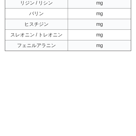
リジン / リシン
mg
バリン
mg
ヒスチジン
mg
スレオニン / トレオニン
mg
フェニルアラニン
mg