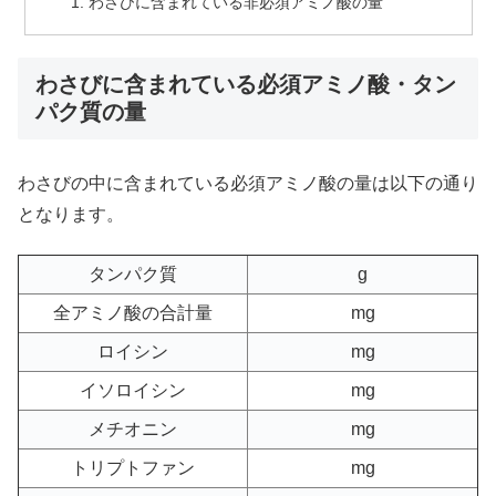
わさびに含まれている非必須アミノ酸の量
わさびに含まれている必須アミノ酸・タン
パク質の量
わさびの中に含まれている必須アミノ酸の量は以下の通り
となります。
タンパク質
g
全アミノ酸の合計量
mg
ロイシン
mg
イソロイシン
mg
メチオニン
mg
トリプトファン
mg