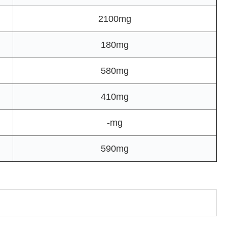
2100mg
180mg
580mg
410mg
-mg
590mg