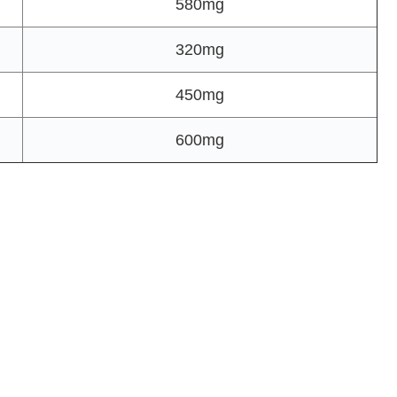
580mg
320mg
450mg
600mg