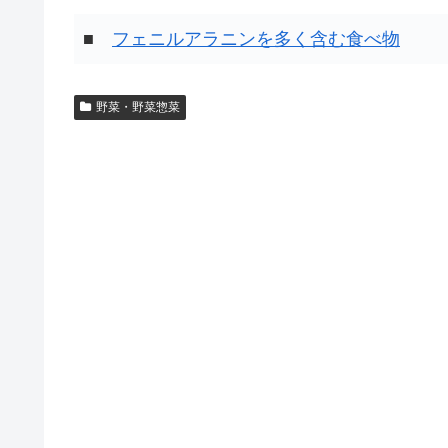
■
フェニルアラニンを多く含む食べ物
野菜・野菜惣菜