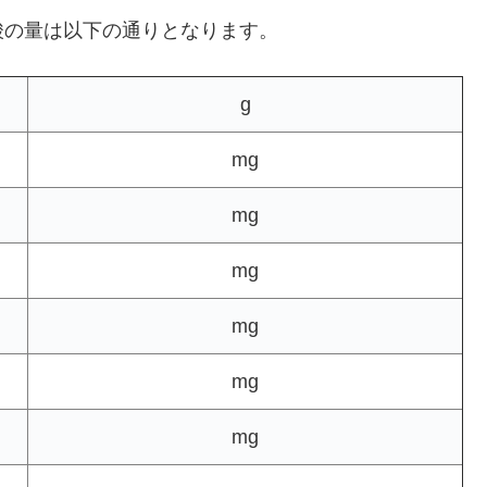
酸の量は以下の通りとなります。
g
mg
mg
mg
mg
mg
mg