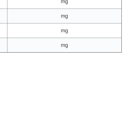
mg
mg
mg
mg