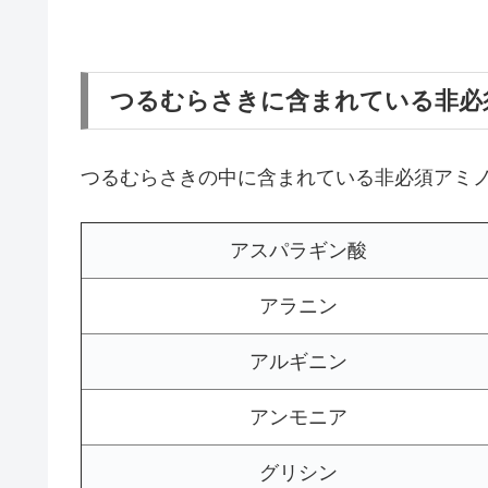
つるむらさきに含まれている非必
つるむらさきの中に含まれている非必須アミ
アスパラギン酸
アラニン
アルギニン
アンモニア
グリシン