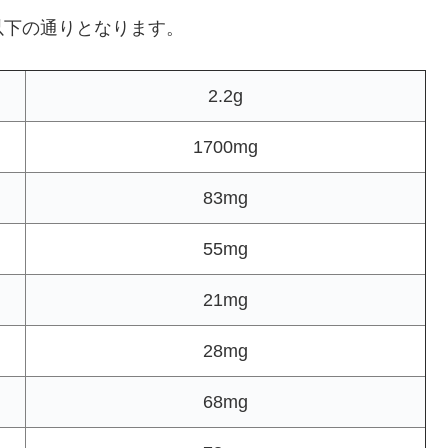
以下の通りとなります。
2.2g
1700mg
83mg
55mg
21mg
28mg
68mg