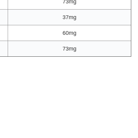
73mg
37mg
60mg
73mg