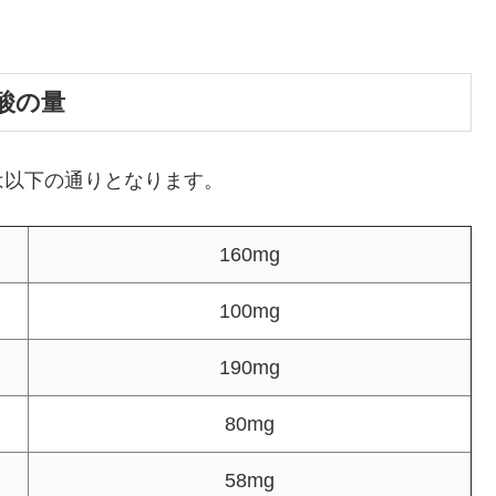
酸の量
は以下の通りとなります。
160mg
100mg
190mg
80mg
58mg