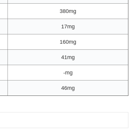
380mg
17mg
160mg
41mg
-mg
46mg