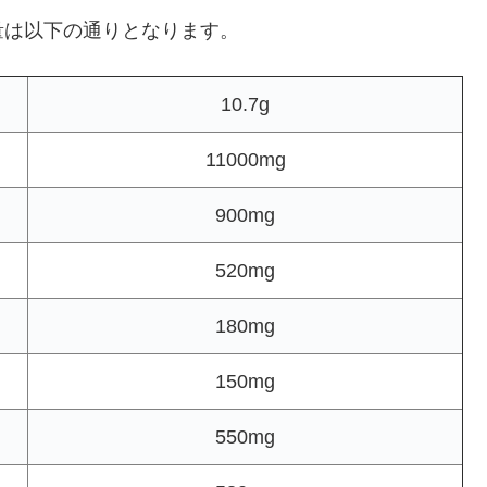
量は以下の通りとなります。
10.7g
11000mg
900mg
520mg
180mg
150mg
550mg