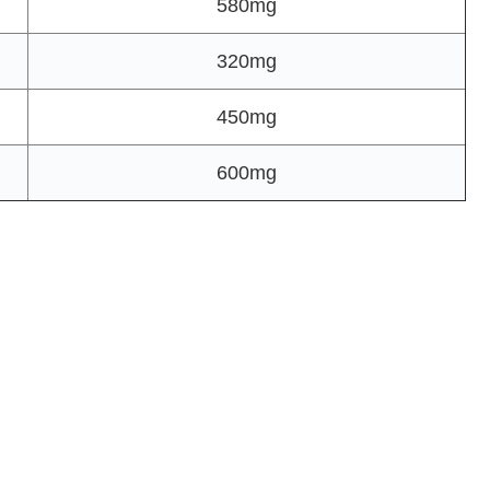
580mg
320mg
450mg
600mg