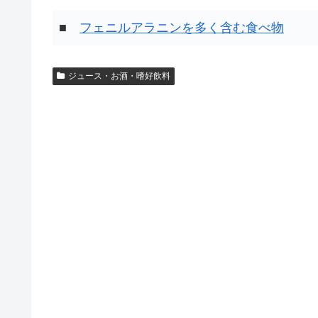
■
フェニルアラニンを多く含む食べ物
ジュース・お酒・嗜好飲料