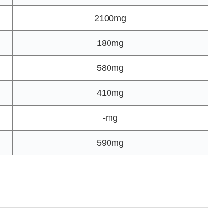
2100mg
180mg
580mg
410mg
-mg
590mg