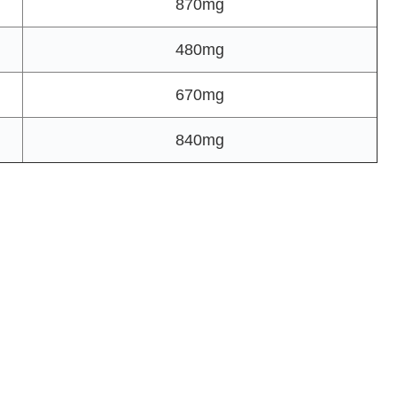
870mg
480mg
670mg
840mg