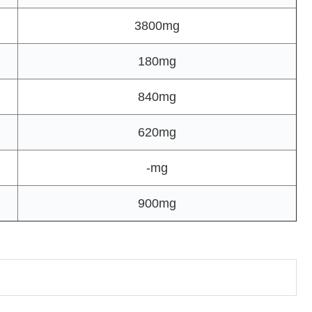
3800mg
180mg
840mg
620mg
-mg
900mg