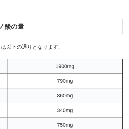
ノ酸の量
量は以下の通りとなります。
1900mg
790mg
860mg
340mg
750mg