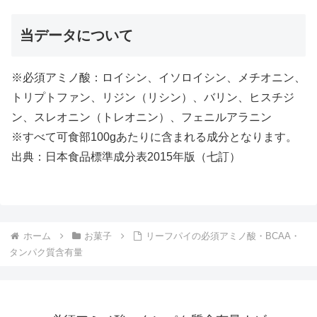
当データについて
※必須アミノ酸：ロイシン、イソロイシン、メチオニン、
トリプトファン、リジン（リシン）、バリン、ヒスチジ
ン、スレオニン（トレオニン）、フェニルアラニン
※すべて可食部100gあたりに含まれる成分となります。
出典：日本食品標準成分表2015年版（七訂）
ホーム
お菓子
リーフパイの必須アミノ酸・BCAA・
タンパク質含有量