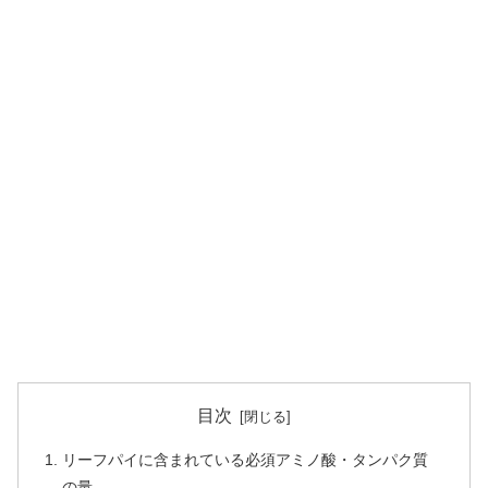
目次
リーフパイに含まれている必須アミノ酸・タンパク質
の量