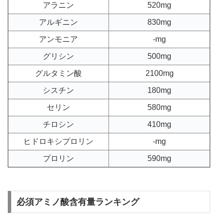
アラニン
520mg
アルギニン
830mg
アンモニア
-mg
グリシン
500mg
グルタミン酸
2100mg
シスチン
180mg
セリン
580mg
チロシン
410mg
ヒドロキシプロリン
-mg
プロリン
590mg
必須アミノ酸含有量ランキング