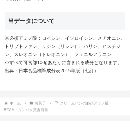
当データについて
※必須アミノ酸：ロイシン、イソロイシン、メチオニン、
トリプトファン、リジン（リシン）、バリン、ヒスチジ
ン、スレオニン（トレオニン）、フェニルアラニン
※すべて可食部100gあたりに含まれる成分となります。
出典：日本食品標準成分表2015年版（七訂）
ホーム
お菓子
クリームパンの必須アミノ酸・
BCAA・タンパク質含有量