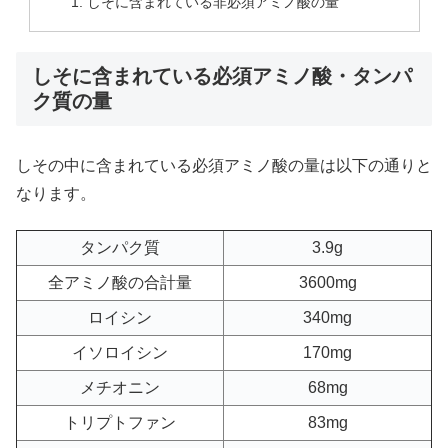
しそに含まれている非必須アミノ酸の量
しそに含まれている必須アミノ酸・タンパ
ク質の量
しその中に含まれている必須アミノ酸の量は以下の通りと
なります。
タンパク質
3.9g
全アミノ酸の合計量
3600mg
ロイシン
340mg
イソロイシン
170mg
メチオニン
68mg
トリプトファン
83mg