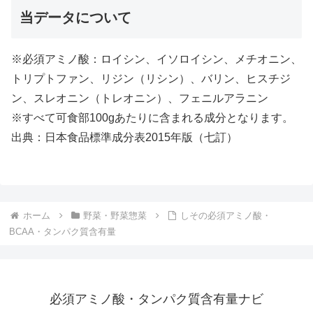
当データについて
※必須アミノ酸：ロイシン、イソロイシン、メチオニン、
トリプトファン、リジン（リシン）、バリン、ヒスチジ
ン、スレオニン（トレオニン）、フェニルアラニン
※すべて可食部100gあたりに含まれる成分となります。
出典：日本食品標準成分表2015年版（七訂）
ホーム
野菜・野菜惣菜
しその必須アミノ酸・
BCAA・タンパク質含有量
必須アミノ酸・タンパク質含有量ナビ