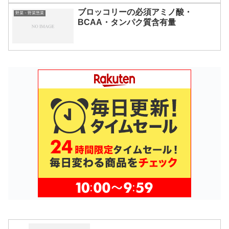
ブロッコリーの必須アミノ酸・
野菜・野菜惣菜
BCAA・タンパク質含有量