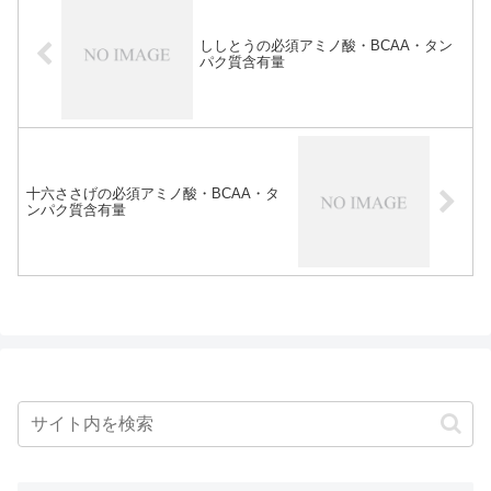
ししとうの必須アミノ酸・BCAA・タン
パク質含有量
十六ささげの必須アミノ酸・BCAA・タ
ンパク質含有量