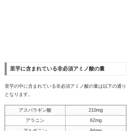
里芋に含まれている非必須アミノ酸の量
里芋の中に含まれている非必須アミノ酸の量は以下の通り
となります。
アスパラギン酸
210mg
アラニン
62mg
アルギニン
94mg