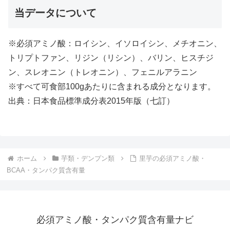
当データについて
※必須アミノ酸：ロイシン、イソロイシン、メチオニン、
トリプトファン、リジン（リシン）、バリン、ヒスチジ
ン、スレオニン（トレオニン）、フェニルアラニン
※すべて可食部100gあたりに含まれる成分となります。
出典：日本食品標準成分表2015年版（七訂）
ホーム
芋類・デンプン類
里芋の必須アミノ酸・
BCAA・タンパク質含有量
必須アミノ酸・タンパク質含有量ナビ