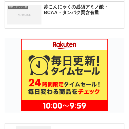
赤こんにゃくの必須アミノ酸・
芋類・デンプン類
BCAA・タンパク質含有量